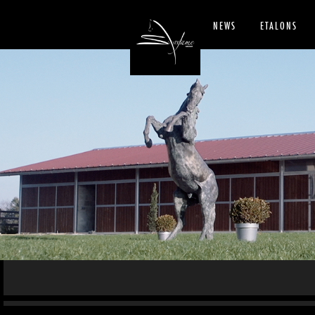
NEWS
ETALONS