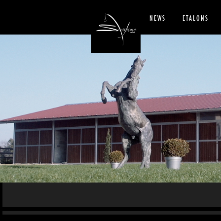
NEWS
ETALONS