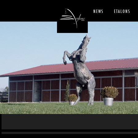
NEWS
ETALONS